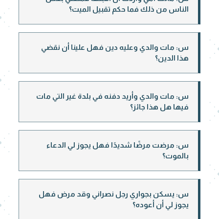
الناس من ذلك فما حكم تقبيل الميت؟
س: مات والدي وعليه دين فهل علينا أن نقضي
هذا الدين؟
س: مات والدي وأريد دفنه في بلدة غير التي مات
فيها هل هذا جائز؟
س: مرضت مرضًا شديدًا فهل يجوز لي الدعاء
بالموت؟
س: يسكن بجواري رجل نصراني وقد مرض فهل
يجوز لي أن أعوده؟