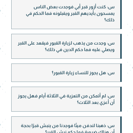
س: كنت أزور قبر أبي فوجدت بعض الناس
يمسحون بأيديهم القبر ويقبلونه فما الحكم في
ذلك؟
س: وجدت من يذهب لزيارة القبور فيقعد على القبر
ويصلي عليه فما حكم الدين في ذلك؟
س: هل يجوز للنساء زيارة القبور؟
س: لم أتمكن من التعزية في الثلاثة أيام فهل يجوز
أن أعزي بعد الثلاث؟
س: ذهبنا لندفن ميتًا فوجدنا من ينبش قبرًا بحجة
أن هناك ضرورة فما حكم نبش القبر؟