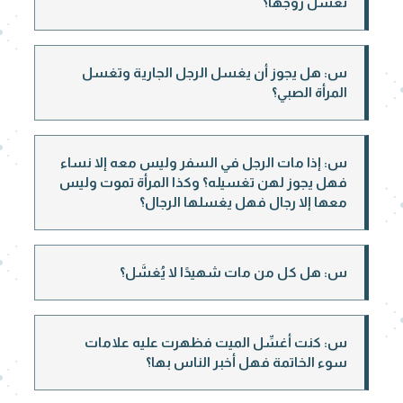
تغسل زوجها؟
س: هل يجوز أن يغسل الرجل الجارية وتغسل
المرأة الصبي؟
س: إذا مات الرجل في السفر وليس معه إلا نساء
فهل يجوز لهن تغسيله؟ وكذا المرأة تموت وليس
معها إلا رجال فهل يغسلها الرجال؟
س: هل كل من مات شهيدًا لا يُغسَّل؟
س: كنت أغسِّل الميت فظهرت عليه علامات
سوء الخاتمة فهل أخبر الناس بها؟