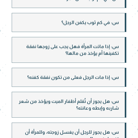
س: في كم ثوب يكفن الرجل؟
س: إذا ماتت المرأة فهل يجب على زوجها نفقة
تكفينها أم يؤخذ من مالها؟
س: إذا مات الرجل فعلى من تكون نفقة كفنه؟
س: هل يجوز أن تُقلم أظفار الميت ويؤخذ من شعر
شاربه وإبطه وعانته؟
س: هل يجوز للرجل أن يغسل زوجته، وللمرأة أن