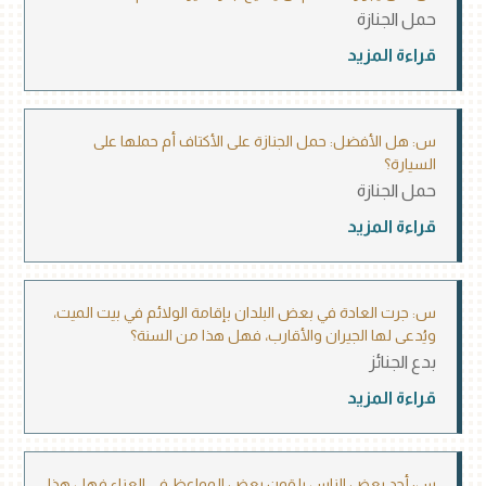
حمل الجنازة
قراءة المزيد
س: هل الأفضل: حمل الجنازة على الأكتاف أم حملها على
السيارة؟
حمل الجنازة
قراءة المزيد
س: جرت العادة في بعض البلدان بإقامة الولائم في بيت الميت،
ويُدعى لها الجيران والأقارب، فهل هذا من السنة؟
بدع الجنائز
قراءة المزيد
س: أجد بعض الناس يلقون بعض المواعظ في العزاء فهل هذا