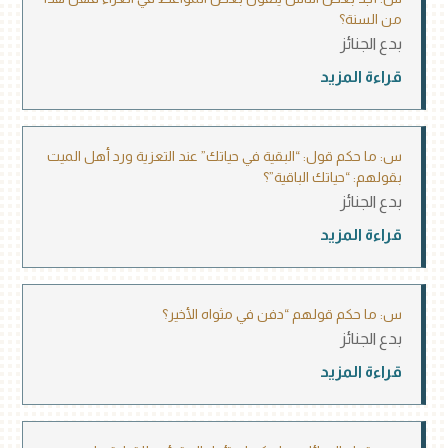
من السنة؟
بدع الجنائز
قراءة المزيد
س: ما حكم قول: “البقية في حياتك” عند التعزية ورد أهل الميت
بقولهم: “حياتك الباقية”؟
بدع الجنائز
قراءة المزيد
س: ما حكم قولهم “دفن في مثواه الأخير؟
بدع الجنائز
قراءة المزيد