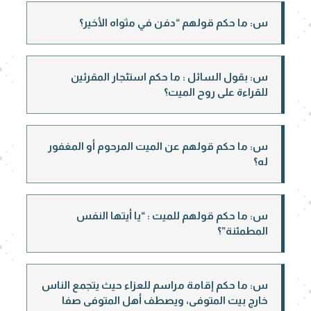
س: ما حكم قولهم “دفن في مثواه الأخير؟
س: بقول السائل : ما حكم استئجار المقرئين
للقراءة على روح الميت؟
س: ما حكم قولهم عن الميت المرحوم أو المغفور
له؟
س: ما حكم قولهم للميت : “يا أيتها النفس
المطمئنة”؟
س: ما حكم إقامة مراسم للعزاء حيث يتجمع الناس
خارج بيت المتوفى، ويصطف أهل المتوفى صفا