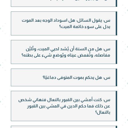
س: يقول السائل: هل اسوداد الوجه بعد الموت
يدل على سوء خاتمة الميت؟
س: هل من السنة أن يُشد لحيي الميت، وتُليَّن
مفاصله، وتُغمض عيناه ويُوضع شيء على بطنه؟
س: هل يحكم بموت المتوفى دماغيًا؟
س: كنت أمشي بين القبور بالنعال فنهاني شخص
عن ذلك فما حكم الدين في المشي بين القبور
بالنعال؟