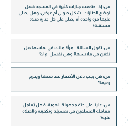
س: إذا اجتمعت جنازات كثيرة في المسجد فهل
توضع الجنازات بشكل طولي أم عرضي، وهل يصلى
عليها مرة واحدة أم يصلى على كل جنازة صلاة
مستقلة؟
س: تقول السائلة: امرأة ماتت في نفاسها هل
تكفن في ملابسها؟ وهل تغسل أم لا؟
س: هل يجب دفن الأظفار بعد قصها ويحرم
رميها؟
س: عثرنا على جثة مجهولة الهوية، فهل يُعامل
معاملة المسلمين في تغسيله وتكفينه والصلاة
عليه؟