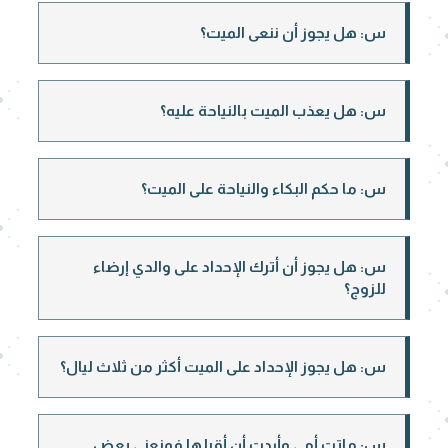
س: هل يجوز أن ننعى الميت؟
س: هل يعذب الميت بالنياحة عليه؟
س: ما حكم البكاء والنياحة على الميت؟
س: هل يجوز أن أترك الإحداد على والدي إرضاء
للزوج؟
س: هل يجوز الإحداد على الميت أكثر من ثلاث ليال؟
س: ماتت أمي وأردت أن أقبلها فمنعني بعض