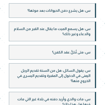
س: هل يشرع دفن الحيوانات بعد موتها؟
س: هل يسمع الميت ما يقال عند القبر من السلام
والدعاء وغير ذلك؟
س: متى تُحَلُّ عقد الكفن؟
س: يقول السائل: هل من السنة تقديم الرجل
اليمنى في الدخول إلى المقبرة وتقديم اليسرى في
الخروج منها؟
س: مات والدي وأريد دفنه في بلدة غير التي مات
فيها هل هذا جائز؟