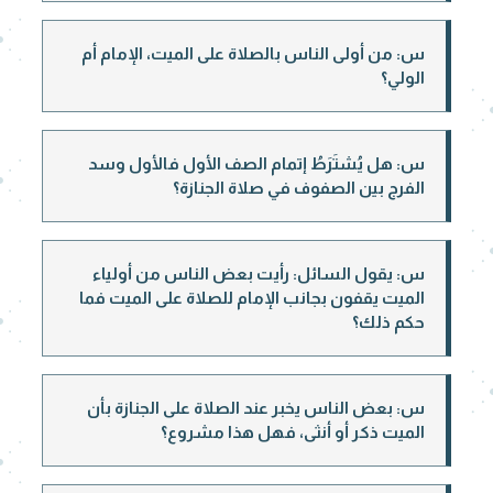
س: من أولى الناس بالصلاة على الميت، الإمام أم
الولي؟
س: هل يُشتَرَطُ إتمام الصف الأول فالأول وسد
الفرج بين الصفوف في صلاة الجنازة؟
س: يقول السائل: رأيت بعض الناس من أولياء
الميت يقفون بجانب الإمام للصلاة على الميت فما
حكم ذلك؟
س: بعض الناس يخبر عند الصلاة على الجنازة بأن
الميت ذكر أو أنثى، فهل هذا مشروع؟