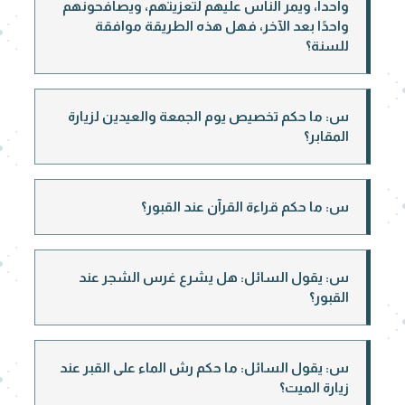
واحدا، ويمر الناس عليهم لتعزيتهم، ويصافحونهم
واحدًا بعد الآخر، فهل هذه الطريقة موافقة
للسنة؟
س: ما حكم تخصيص يوم الجمعة والعيدين لزيارة
المقابر؟
س: ما حكم قراءة القرآن عند القبور؟
س: يقول السائل: هل يشرع غرس الشجر عند
القبور؟
س: يقول السائل: ما حكم رش الماء على القبر عند
زيارة الميت؟