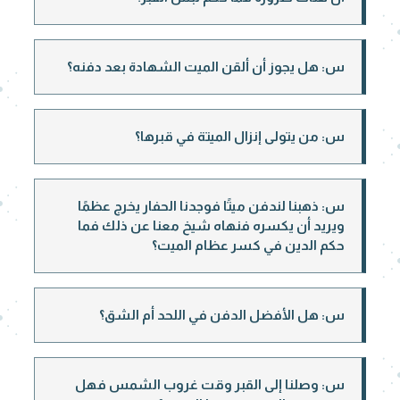
س: هل يجوز أن ألقن الميت الشهادة بعد دفنه؟
س: من يتولى إنزال الميتة في قبرها؟
س: ذهبنا لندفن ميتًا فوجدنا الحفار يخرج عظمًا
ويريد أن يكسره فنهاه شيخ معنا عن ذلك فما
حكم الدين في كسر عظام الميت؟
س: هل الأفضل الدفن في اللحد أم الشق؟
س: وصلنا إلى القبر وقت غروب الشمس فهل