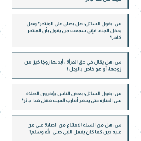
س: يقول السائل: هل يصلى على المنتحر؟ وهل
يدخل الجنة، فإني سمعت من يقول بأن المنتحر
كافر؟
س: هل يقال في حق المرأة : أبدلها زوجًا خيرًا من
زوجها، أو هو خاص بالرجل ؟
س: يقول السائل: بعض الناس يؤخرون الصلاة
على الجنازة حتى يحضر أقارب الميت فهل هذا جائز؟
س: هل من السنة الامتناع من الصلاة على من
عليه دين كما كان يفعل النبي صلى الله وسلم؟