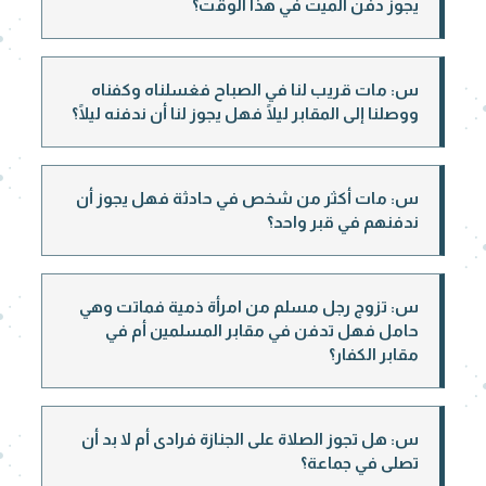
يجوز دفن الميت في هذا الوقت؟
س: مات قريب لنا في الصباح فغسلناه وكفناه
ووصلنا إلى المقابر ليلًا فهل يجوز لنا أن ندفنه ليلًا؟
س: مات أكثر من شخص في حادثة فهل يجوز أن
ندفنهم في قبر واحد؟
س: تزوج رجل مسلم من امرأة ذمية فماتت وهي
حامل فهل تدفن في مقابر المسلمين أم في
مقابر الكفار؟
س: هل تجوز الصلاة على الجنازة فرادى أم لا بد أن
تصلى في جماعة؟