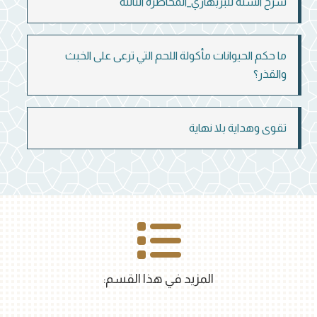
شرح السنة للبربهاري_المحاضرة الثالثة
ما حكم الحيوانات مأكولة اللحم التي ترعى على الخبث
والقذر؟
تقوى وهداية بلا نهاية
المزيد في هذا القسم: