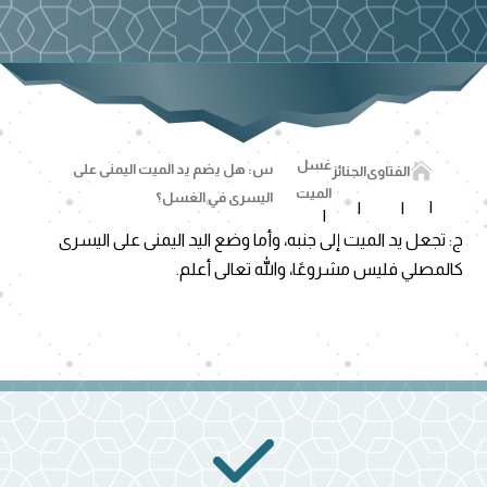
غسل

س: هل يضم يد الميت اليمنى على
الفتاوى
الجنائز
الميت
اليسرى في الغسل؟
ج: تجعل يد الميت إلى جنبه، وأما وضع اليد اليمنى على اليسرى
كالمصلي فليس مشروعًا، والله تعالى أعلم.