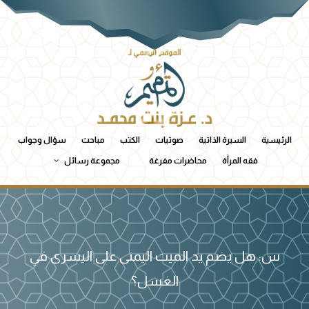
الرئيسية
السيرة الذاتية
صوتيات
الكتب
مباحث
سؤال وجواب
فقه المرأة
محاضرات مفرغة
مجموعة رسائل
س: هل يضم يد الميت اليمنى على اليسرى في
الغسل؟