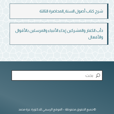
شرح كتاب أصول السنة_المحاضرة الثالثة
دأب الكفار والمشركين إيذاء الأنبياء والمرسلين بالأقوال
والأفعال
©جميع الحقوق محفوظة – الموقع الرسمي للدكتورة عزة محمد