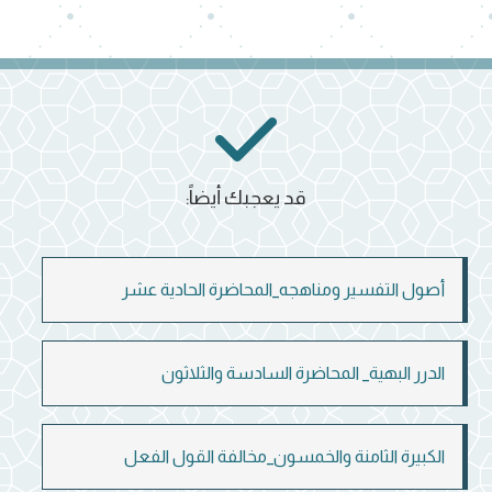
قد يعجبك أيضاً:
أصول التفسير ومناهجه_المحاضرة الحادية عشر
الدرر البهية_ المحاضرة السادسة والثلاثون
الكبيرة الثامنة والخمسون_مخالفة القول الفعل