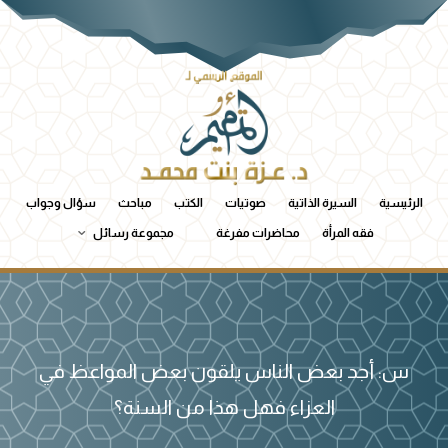
الرئيسية
السيرة الذاتية
صوتيات
الكتب
مباحث
سؤال وجواب
فقه المرأة
محاضرات مفرغة
مجموعة رسائل
س: أجد بعض الناس يلقون بعض المواعظ في
العزاء فهل هذا من السنة؟