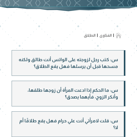

الفتاوى
الطلاق
س: كتب رجل لزوجته على الواتس أنت طالق ولكنه
مسحها قبل أن يرسلها فهل يقع الطلاق؟
س: ما الحكم إذا ادعت المرأة أن زوجها طلقها،
وأنكر الزوج، فأيهما يصدق؟
س: قلت لامرأتي أنت علي حرام فهل يقع طلاقًا أم
لا؟