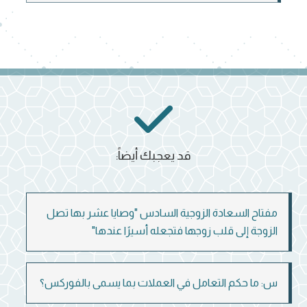
قد يعجبك أيضاً:
مفتاح السعادة الزوجية السادس "وصايا عشر بها تصل
الزوجة إلى قلب زوجها فتجعله أسيرًا عندها"
س: ما حكم التعامل في العملات بما يسمى بالفوركس؟