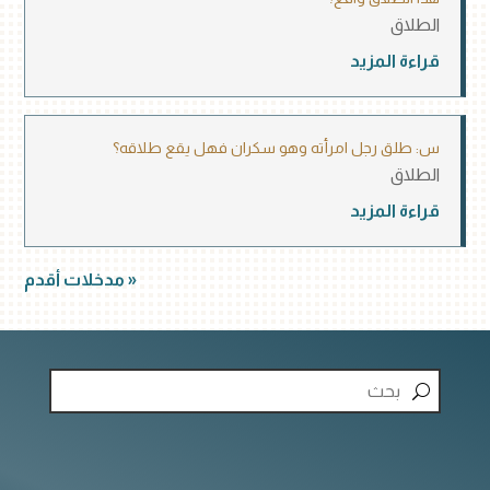
الطلاق
قراءة المزيد
س: طلق رجل امرأته وهو سكران فهل يقع طلاقه؟
الطلاق
قراءة المزيد
« مدخلات أقدم