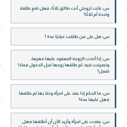
س: قلت لزوجتي أنت طالق ثلاثًا، فهل تقع طلقة
واحدة أم ثلاثًا؟
س: هل على من طلقت غيابيًا عدة ؟
س: إذا أخذت الزوجة المعقود عليها مهرها،
وتصرفت فيه، ثم طلقها زوجها قبل الدخول فماذا
تفعل؟
س: ما الحكم إذا عقد على امرأة وخلا بها ثم طلقها
فهل عليها عدة؟
س: عقدت على امرأة وأريد الآن أن أطلقها فهل