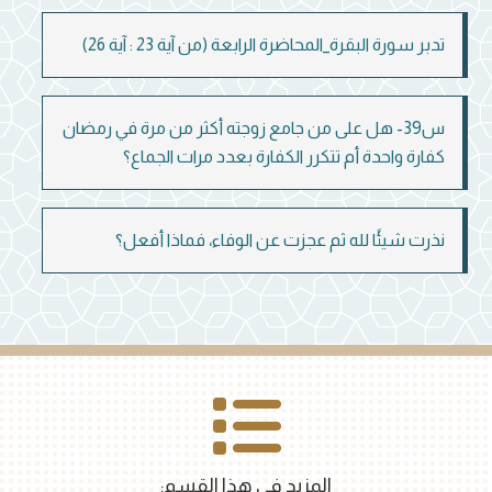
تدبر سورة البقرة_المحاضرة الرابعة (من آية 23 : آية 26)
س39- هل على من جامع زوجته أكثر من مرة في رمضان
كفارة واحدة أم تتكرر الكفارة بعدد مرات الجماع؟
نذرت شيئًا لله ثم عجزت عن الوفاء، فماذا أفعل؟
المزيد في هذا القسم: