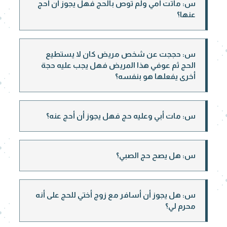
س: ماتت أمي ولم توص بالحج فهل يجوز أن أحج
عنها؟
س: حججت عن شخص مريض كان لا يستطيع
الحج ثم عوفي هذا المريض فهل يجب عليه حجة
أخرى يفعلها هو بنفسه؟
س: مات أبي وعليه حج فهل يجوز أن أحج عنه؟
س: هل يصح حج الصبي؟
س: هل يجوز أن أسافر مع زوج أختي للحج على أنه
محرم لي؟