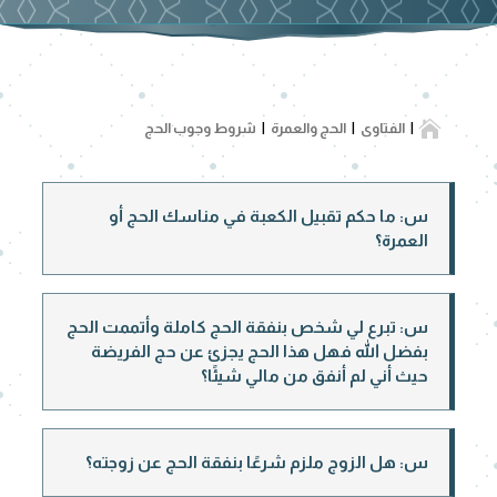

الفتاوى
الحج والعمرة
شروط وجوب الحج
س: ما حكم تقبيل الكعبة في مناسك الحج أو
العمرة؟
س: تبرع لي شخص بنفقة الحج كاملة وأتممت الحج
بفضل الله فهل هذا الحج يجزئ عن حج الفريضة
حيث أني لم أنفق من مالي شيئًا؟
س: هل الزوج ملزم شرعًا بنفقة الحج عن زوجته؟