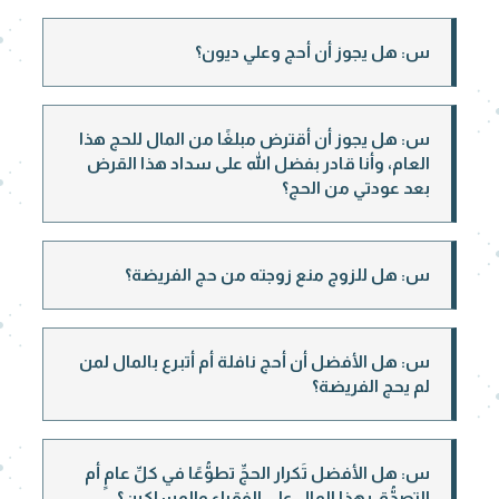
س: هل يجوز أن أحج وعلي ديون؟
س: هل يجوز أن أقترض مبلغًا من المال للحج هذا
العام، وأنا قادر بفضل الله على سداد هذا القرض
بعد عودتي من الحج؟
س: هل للزوج منع زوجته من حج الفريضة؟
س: هل الأفضل أن أحج نافلة أم أتبرع بالمال لمن
لم يحج الفريضة؟
س: هل الأفضل تَكرار الحجِّ تطوُّعًا في كلِّ عامٍ أم
التصدُّق بهذا المال على الفقراء والمساكين؟