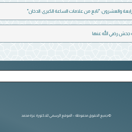
لرابعة والعشرون: "تابع من علامات الساعة الكبرى: الدخان"
 جحش رضي الله عنها
©جميع الحقوق محفوظة – الموقع الرسمي للدكتورة عزة محمد