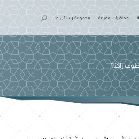
ة
محاضرات مفرغة
مجموعة رسائل
وف راكبًا؟