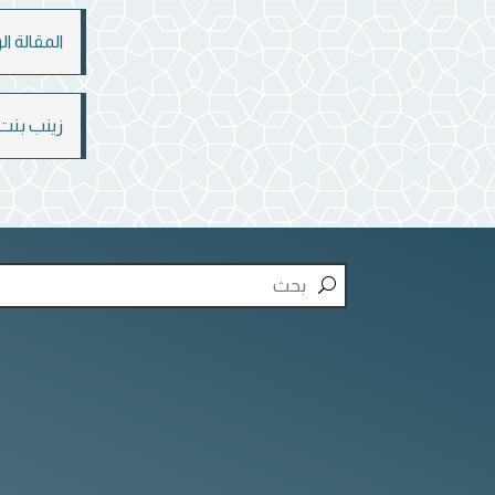
المقالة ا
زينب بنت