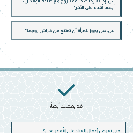
س: إذا تعارضت طاعة الزوج مع طاعة الوالدين،
أيهما أقدم على الآخر؟
س: هل يجوز للمرأة أن تمتنع من فراش زوجها؟
قد يعجبك أيضاً:
متى تعرض أعمال العباد على الله عز وجل؟