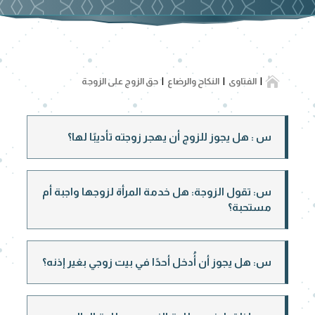

الفتاوى
النكاح والرضاع
حق الزوج على الزوجة
س : هل يجوز للزوج أن يهجر زوجته تأديبًا لها؟
س: تقول الزوجة: هل خدمة المرأة لزوجها واجبة أم
مستحبة؟
س: هل يجوز أن أُدخل أحدًا في بيت زوجي بغير إذنه؟