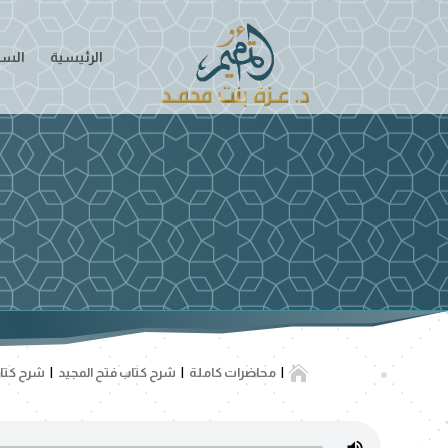
الرئيسية
السير

محاضرات كاملة
شرح كتاب فتح المجيد
شرح كتاب