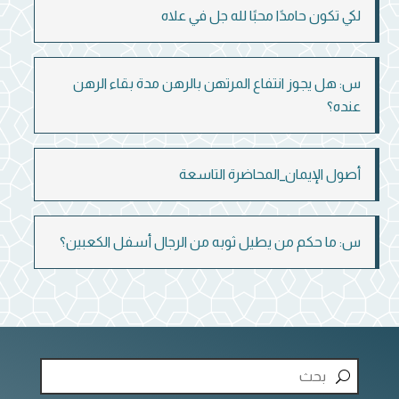
لكي تكون حامدًا محبًا لله جل في علاه
س: هل يجوز انتفاع المرتهن بالرهن مدة بقاء الرهن
عنده؟
أصول الإيمان_المحاضرة التاسعة
س: ما حكم من يطيل ثوبه من الرجال أسفل الكعبين؟