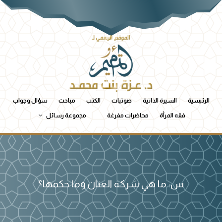
الرئيسية
السيرة الذاتية
صوتيات
الكتب
مباحث
سؤال وجواب
فقه المرأة
محاضرات مفرغة
مجموعة رسائل
س: ما هي شركة العنان وما حكمها؟