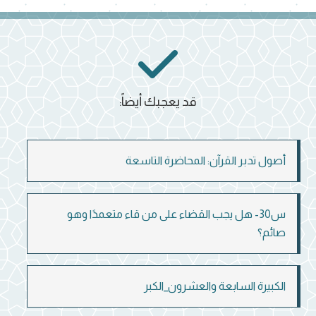
قد يعجبك أيضاً:
أصول تدبر القرآن: المحاضرة التاسعة
س30- هل يجب القضاء على من قاء متعمدًا وهو
صائم؟
الكبيرة السابعة والعشرون_الكبر