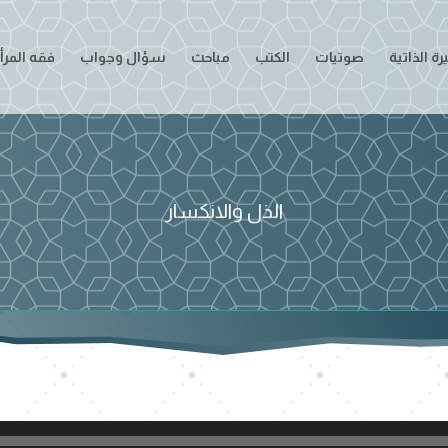
ة الذاتية
صوتيات
الكتب
مباحث
سؤال وجواب
فقه المرأ
الذل والانكسار