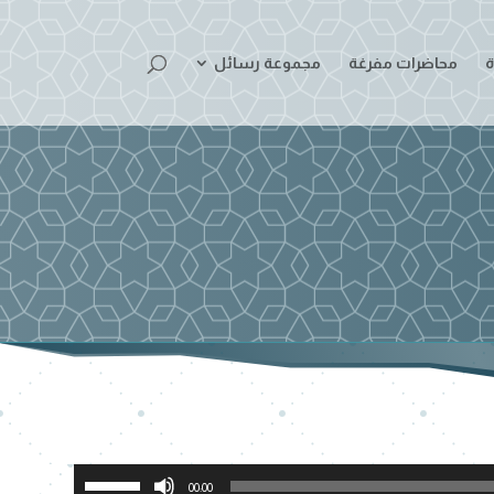
ة
محاضرات مفرغة
مجموعة رسائل
استخدم
00:00