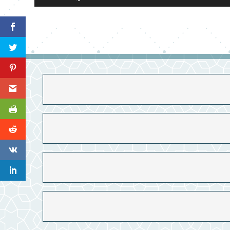
مفاتيح
الأسهم
أعلى/
أسفل
لزيادة
أو
خفض
مستوى
الصوت.