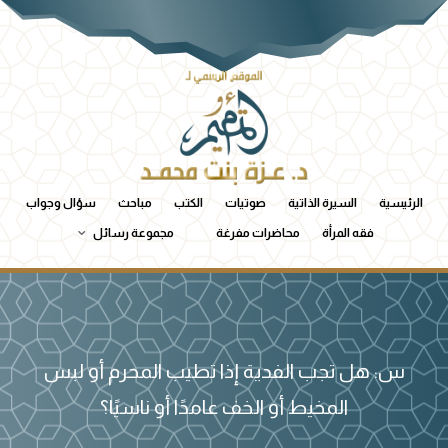
الرئيسية
السيرة الذاتية
صوتيات
الكتب
مباحث
سؤال وجواب
فقه المرأة
محاضرات مفرغة
مجموعة رسائل
س: هل تجب الفدية إذا تطيب المحرم أو لبس
المخيط أو الخف عامدًا أو ناسيًا؟