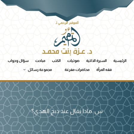
الرئيسية
السيرة الذاتية
صوتيات
الكتب
مباحث
سؤال وجواب
فقه المرأة
محاضرات مفرغة
مجموعة رسائل
س: ماذا يقال عند ذبح الهدي؟