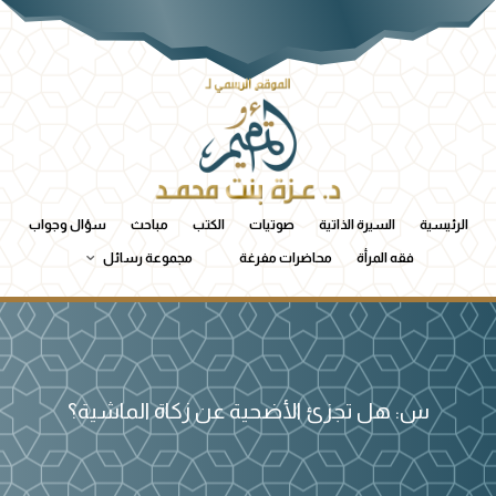
الرئيسية
السيرة الذاتية
صوتيات
الكتب
مباحث
سؤال وجواب
فقه المرأة
محاضرات مفرغة
مجموعة رسائل
س: هل تجزئ الأضحية عن زكاة الماشية؟