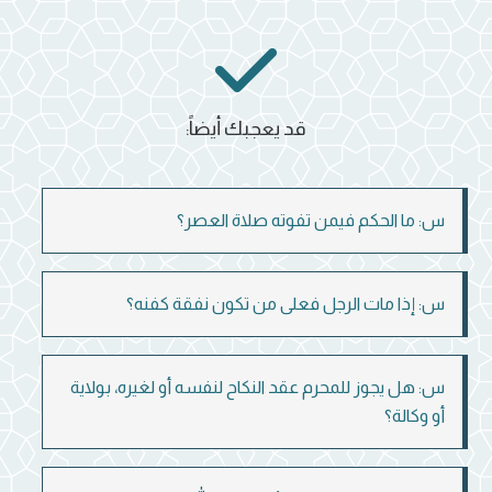
قد يعجبك أيضاً:
س: ما الحكم فيمن تفوته صلاة العصر؟
س: إذا مات الرجل فعلى من تكون نفقة كفنه؟
س: هل يجوز للمحرم عقد النكاح لنفسه أو لغيره، بولاية
أو وكالة؟