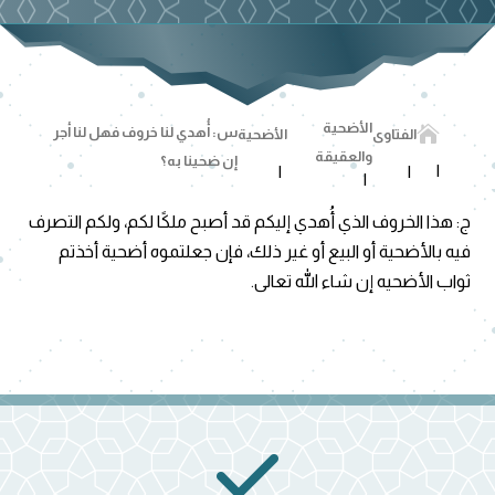
الأضحية

س: أُهدي لنا خروف فهل لنا أجر
الفتاوى
الأضحية
والعقيقة
إن ضحينا به؟
ج: هذا الخروف الذي أُهدي إليكم قد أصبح ملكًا لكم، ولكم التصرف
فيه بالأضحية أو البيع أو غير ذلك، فإن جعلتموه أضحية أخذتم
ثواب الأضحيه إن شاء الله تعالى.