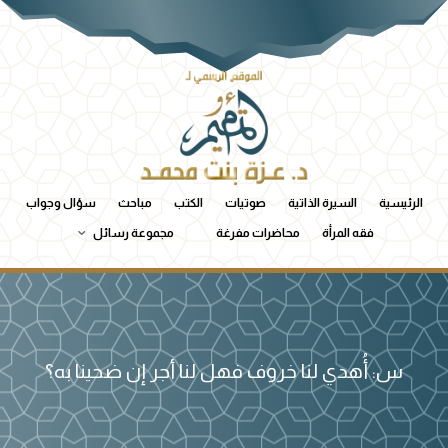
الرئيسية
السيرة الذاتية
صوتيات
الكتب
مباحث
سؤال وجواب
فقه المرأة
محاضرات مفرغة
مجموعة رسائل
س: أُهدي لنا خروف فهل لنا أجر إن ضحينا به؟