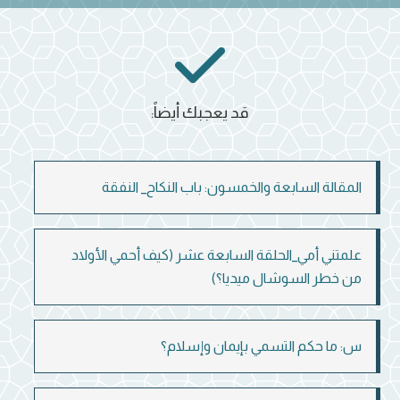
قد يعجبك أيضاً:
المقالة السابعة والخمسون: باب النكاح_ النفقة
علمتني أمي_الحلقة السابعة عشر (كيف أحمي الأولاد
من خطر السوشال ميديا؟)
س: ما حكم التسمي بإيمان وإسلام؟