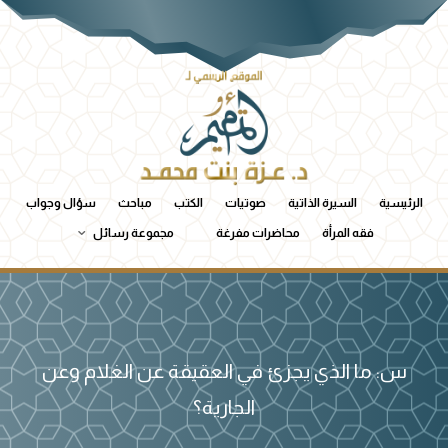
الرئيسية
السيرة الذاتية
صوتيات
الكتب
مباحث
سؤال وجواب
فقه المرأة
محاضرات مفرغة
مجموعة رسائل
س: ما الذي يجزئ في العقيقة عن الغلام وعن
الجارية؟