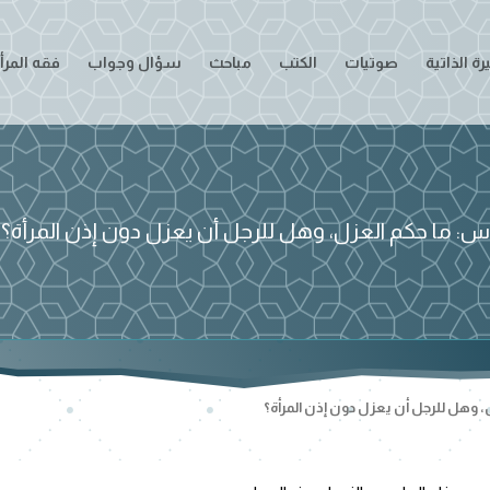
ة الذاتية
صوتيات
الكتب
مباحث
سؤال وجواب
فقه المرأ
س: ما حكم العزل، وهل للرجل أن يعزل دون إذن المرأة؟
 وهل للرجل أن يعزل دون إذن المرأة؟