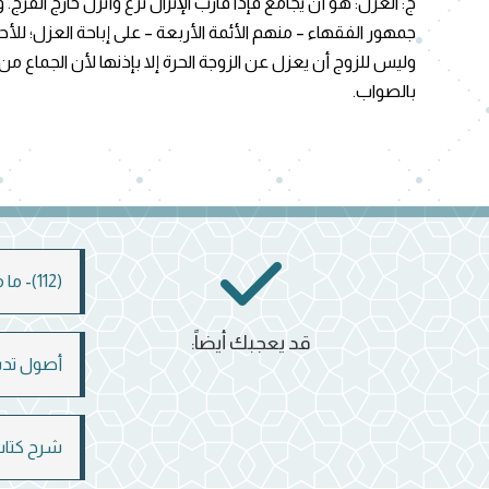
ج: العزل: هو أن يجامع فإذا قارب الإنزال نزع وأنزل خارج الفرج.
وليس للزوج أن يعزل عن الزوجة الحرة إلا بإذنها لأن الجماع من
بالصواب.
(112)- ما مصير الموت يوم القيامة؟
قد يعجبك أيضاً:
أصول تدبر 
شرح كتاب 