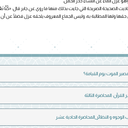
 وهو عزل الماء عن النساء حذر الحمل.
 حقها ولها المطالبة به، وليس الجماع المعروف يلحقه عزل فضلًا عن أن لل
القرآن: المحاضرة الثالثة
الوجوه و النظائر_المحاضرة الحادية عشر