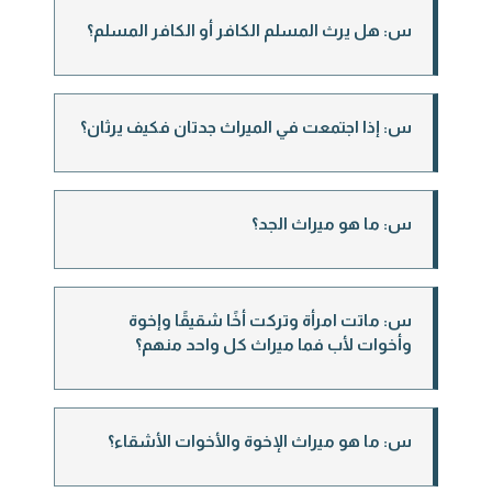
س: هل يرث المسلم الكافر أو الكافر المسلم؟
س: إذا اجتمعت في الميراث جدتان فكيف يرثان؟
س: ما هو ميراث الجد؟
س: ماتت امرأة وتركت أخًا شقيقًا وإخوة
وأخوات لأب فما ميراث كل واحد منهم؟
س: ما هو ميراث الإخوة والأخوات الأشقاء؟