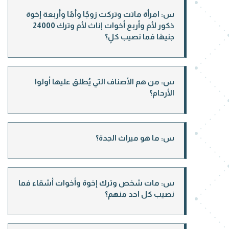
س: امرأة ماتت وتركت زوجًا وأمًا وأربعة إخوة
ذكور لأم وأربع أخوات إناث لأم وترك 24000
جنيهًا فما نصيب كلٍ؟
س: من هم الأصناف التي يُطلق عليها أولوا
الأرحام؟
س: ما هو ميراث الجدة؟
س: مات شخص وترك إخوة وأخوات أشقاء فما
نصيب كل احد منهم؟