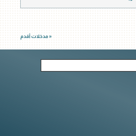
« مدخلات أقدم