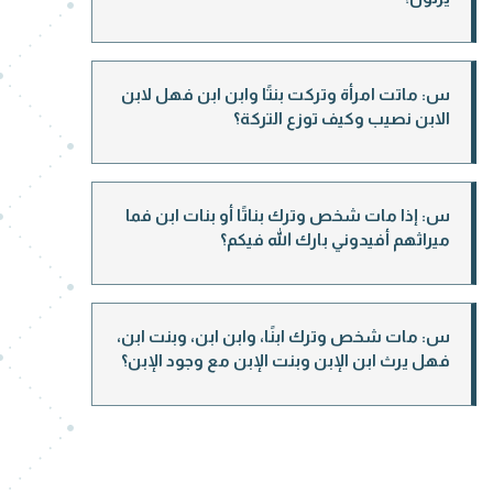
س: ماتت امرأة وتركت بنتًا وابن ابن فهل لابن
الابن نصيب وكيف توزع التركة؟
س: إذا مات شخص وترك بناتًا أو بنات ابن فما
ميراثهم أفيدوني بارك الله فيكم؟
س: مات شخص وترك ابنًا، وابن ابن، وبنت ابن،
فهل يرث ابن الإبن وبنت الإبن مع وجود الإبن؟