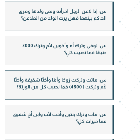
س: إذا لاعن الرجل امرأته ونفى ولدها وفرق
الحاكم بينهما فهل يرث الولد من الملاعن؟
س: توفي وترك أم وأخوين لأم وترك 3000
جنيهًا فما نصيب كلٍ؟
س: ماتت وتركت زوجًا وأمًا وأختًا شقيقة وأختًا
لأم وتركت ( 4800) فما نصيب كل من الورثة؟
س: مات وترك بنتين وأخت لأب وابن أخ شقيق
فما ميراث كلٍ؟