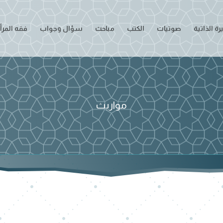
ة الذاتية
صوتيات
الكتب
مباحث
سؤال وجواب
فقه المرأ
مواريث