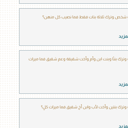
شخص وترك ثلاثة بنات فقط فما نصيب كل منهن؟
مزيد
ترك بنتًا وبنت ابن وأم وأخت شقيقة وعم شقيق فما ميراث
مزيد
ترك بنتين وأخت لأب وابن أخ شقيق فما ميراث كلٍ؟
مزيد