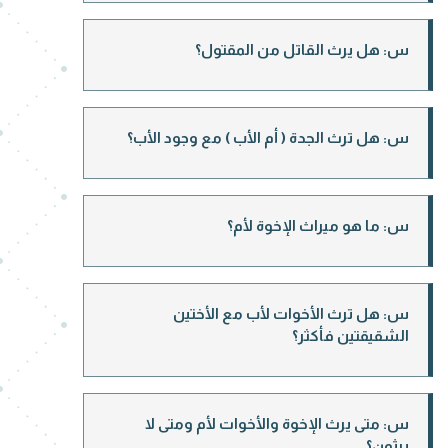
س: هل يرث القاتل من المقتول؟
س: هل ترث الجدة ( أم الأب ) مع وجود الأب؟
س: ما هو ميراث الإخوة لأم؟
س: هل ترث الأخوات لأب مع الأختين
الشقيقتين فأكثر؟
س: متى يرث الإخوة والأخوات لأم ومتى لا
يرثون؟