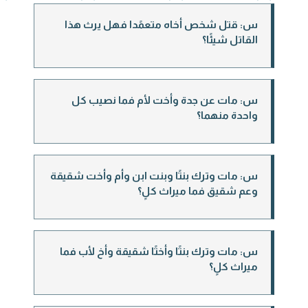
س: قتل شخص أخاه متعمًدا فهل يرث هذا
القاتل شيئًا؟
س: مات عن جدة وأخت لأم فما نصيب كل
واحدة منهما؟
س: مات وترك بنتًا وبنت ابن وأم وأخت شقيقة
وعم شقيق فما ميراث كلٍ؟
س: مات وترك بنتًا وأختًا شقيقة وأخ لأب فما
ميراث كلٍ؟