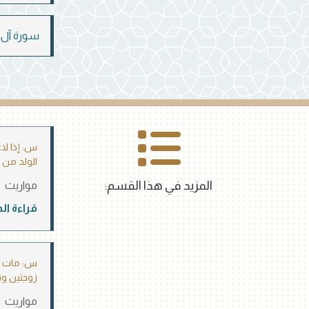
سورة آل عم
س: إذا لا
الولد من 
المزيد في هذا القسم:
مواريث
قراءة ال
س: مات ال
زوجتين وثل
مواريث