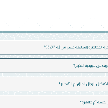
ة المحاضرة السابعة عشر من آية "91: 96"
فضل للرجال الحلق أم التقصير؟
 نجسة أم طاهرة؟