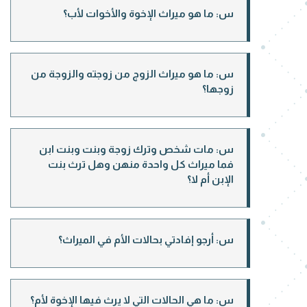
س: ما هو ميراث الإخوة والأخوات لأب؟
س: ما هو ميراث الزوج من زوجته والزوجة من
زوجها؟
س: مات شخص وترك زوجة وبنت وبنت ابن
فما ميراث كل واحدة منهن وهل ترث بنت
الإبن أم لا؟
س: أرجو إفادتي بحالات الأم في الميراث؟
س: ما هي الحالات التي لا يرث فيها الإخوة لأم؟