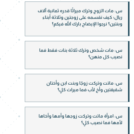
س: مات الزوج وترك ميراثًا قدره ثمانية آلاف
ريال؛ كيف نقسمه على زوجتين وثلاثة أبناء
وبنتين؟ نرجوا الإيضاح بارك الله فيكم؟
س: مات شخص وترك ثلاثة بنات فقط فما
نصيب كل منهن؟
س: ماتت وتركت زوجًا وبنت ابن وأختان
شقيقتين وأخ لأب فما ميراث كلٍ؟
س: امرأة ماتت وتركت زوجها وأمها وأخاها
لأمها فما نصيب كلٍ؟