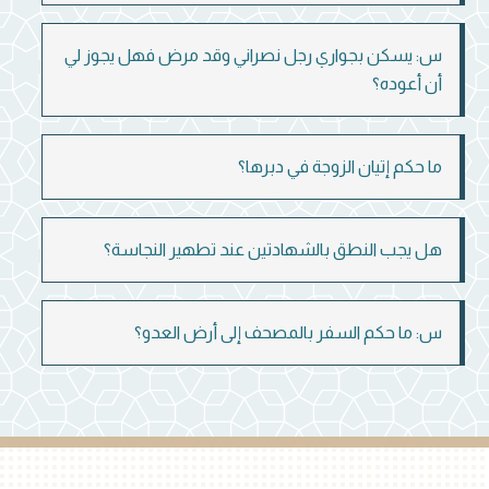
س: يسكن بجواري رجل نصراني وقد مرض فهل يجوز لي
أن أعوده؟
ما حكم إتيان الزوجة في دبرها؟
هل يجب النطق بالشهادتين عند تطهير النجاسة؟
س: ما حكم السفر بالمصحف إلى أرض العدو؟