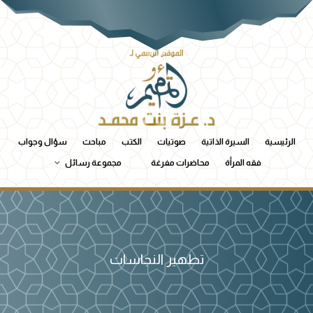
الرئيسية
السيرة الذاتية
صوتيات
الكتب
مباحث
سؤال وجواب
فقه المرأة
محاضرات مفرغة
مجموعة رسائل
تطهير النجاسات