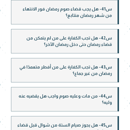
س41- هل يجب قضاء صوم رمضان فور الانتهاء
من شهر رمضان متتابع؟
س42- هل تجب الكفارة على من لم يتمكن من
قضاء رمضان حتى دخل رمضان الآخر؟
س43- هل تجب الكفارة على من أفطر متعمدًا في
رمضان من غير جماع؟
س44- من مات وعليه صوم واجب هل يقضيه عنه
وليه؟
س45- هل يجوز صيام الستة من شوال قبل قضاء