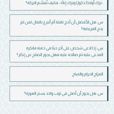
-ترك أولادًا ذكورًا وترك إناثًا-، فكيف تُقسَّم التركة؟
س: هل الأفضل أن أحج نافلة أم أتبرع بالمال لمن لم
يحج الفريضة؟
س: إذا ادعى شخص على آخر دينًا في ذمته فانكره
المدعى عليه ثم صالحه عليه فهل يجوز الصلح عن إنكار؟
المزاح الحرام والمباح
س: هل يجوز أن أصلي في ثوب واحد يستر العورة؟