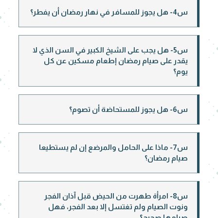
س4- هل يجوز للمسافر في نهار رمضان أن يفطر؟
س5- هل يجب على الشيخ الكبير في السن الذي لا
يقدر على صيام رمضان إطعام مسكين عن كل
يوم؟
س6- هل يجوز للمستحاضة أن تصوم؟
س7- ماذا على الحامل والمرضع إن لم يستطيعا
صيام رمضان؟
س8- امرأة طهرت من الحيض قبل آذان الفجر
ونوت الصيام ولم تغتسل إلا بعد الفجر، فهل
صيامها صحيح؟