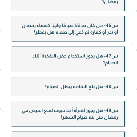
رمضان؟
س46- من كان صائمًا صيامًا واجبًا كقضاء رمضان
أو نذر أو كفارة ثم دُعيَ إلى طعام هل يفطر؟
س47- هل يجوز استخدام حقن التغذية أثناء
الصيام؟
س48- هل بلع النخامة يبطل الصيام؟
س49- هل يجوز للمرأة أخذ حبوب لمنع الحيض في
رمضان حتى تتم صيام الشهر؟