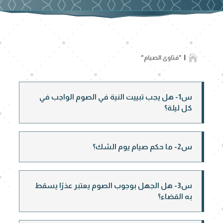

"فتاوى الصيام"
س1- هل يجب تبييت النية في الصوم الواجب في
كل ليلة؟
س2- ما حكم صيام يوم الشك؟
س3- هل الجهل بوجوب الصوم يعتبر عذرًا يسقط
به القضاء؟