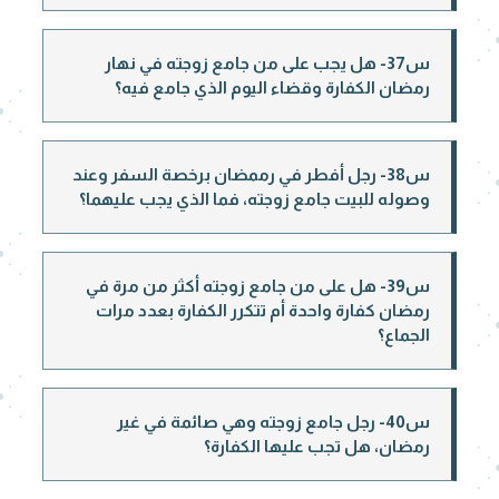
س37- هل يجب على من جامع زوجته في نهار
رمضان الكفارة وقضاء اليوم الذي جامع فيه؟
س38- رجل أفطر في رممضان برخصة السفر وعند
وصوله للبيت جامع زوجته، فما الذي يجب عليهما؟
س39- هل على من جامع زوجته أكثر من مرة في
رمضان كفارة واحدة أم تتكرر الكفارة بعدد مرات
الجماع؟
س40- رجل جامع زوجته وهي صائمة في غير
رمضان، هل تجب عليها الكفارة؟