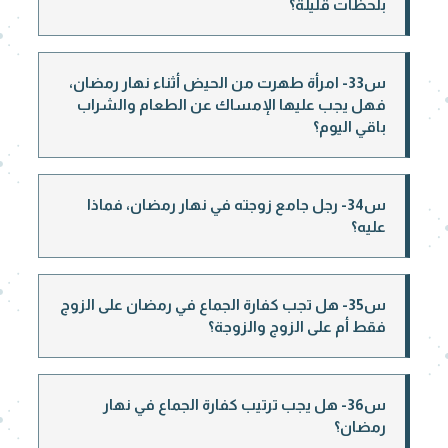
بلحظات قليلة؟
س33- امرأة طهرت من الحيض أثناء نهار رمضان،
فهل يجب عليها الإمساك عن الطعام والشراب
باقي اليوم؟
س34- رجل جامع زوجته في نهار رمضان، فماذا
عليه؟
س35- هل تجب كفارة الجماع في رمضان على الزوج
فقط أم على الزوج والزوجة؟
س36- هل يجب ترتيب كفارة الجماع في نهار
رمضان؟