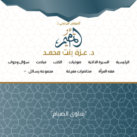
الرئيسية
السيرة الذاتية
صوتيات
الكتب
مباحث
سؤال وجواب
فقه المرأة
محاضرات مفرغة
مجموعة رسائل
“فتاوى الصيام”