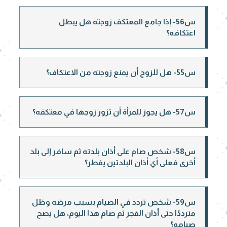
س56- إذا جامع المعتكف زوجته هل يبطل
اعتكافه؟
س55- هل للزوج أن يمنع زوجته من الاعتكاف؟
س57- هل يجوز للمرأة أن تزور زوجها في معتكفه؟
س58- شخص صام على أذان بلدته ثم سافر إلى بلد
أخرى فعلى أي أذان البلدتين يفطر؟
س59- شخص تردد في الصيام بسبب مرضه وظل
مترددًا حتى أذان الفجر ثم صام هذا اليوم، هل يصح
صيامه؟