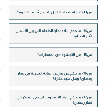
س13- هل استخدام الكحل للنساء يُفسد الصوم؟
س14- ما حكم ابتلاع بقايا الطعام التي بين الأسنان
أثناء الصيام؟
س15- هل التجشوء من المفطرات؟
س16- ما حكم من مارس العادة السرية في نهار
رمضان؟ وهل عليه كفارة؟
س17- ما حكم حقنة الأنسلوين لمرضى السكر في
نهار رمضان؟