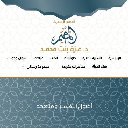
الرئيسية
السيرة الذاتية
صوتيات
الكتب
مباحث
سؤال وجواب
فقه المرأة
محاضرات مفرغة
مجموعة رسائل
أصول التفسير ومناهجه