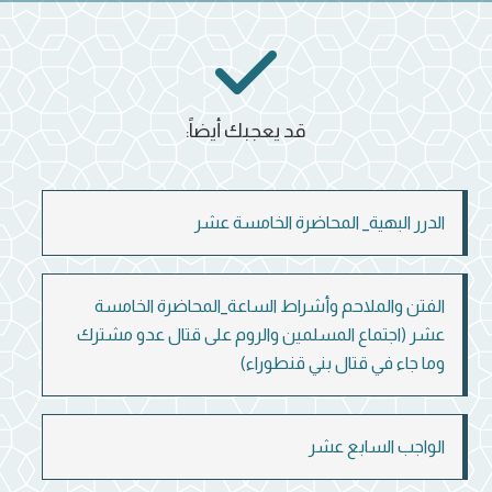
قد يعجبك أيضاً:
الدرر البهية_ المحاضرة الخامسة عشر
الفتن والملاحم وأشراط الساعة_المحاضرة الخامسة
عشر (اجتماع المسلمين والروم على قتال عدو مشترك
وما جاء في قتال بني قنطوراء)
الواجب السابع عشر