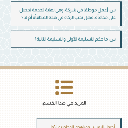
س: أعمل موظفا في شركة، وفي نهاية الخدمة نحصل
على مكآفأة، فهل تجب الزكاة في هذه المكآفأة أم لا ؟
س: ما حكم التسليمة الأولى والتسليمة الثانية؟
المزيد في هذا القسم:
أصول التفسير ومناهجه_المحاضرة الأولى