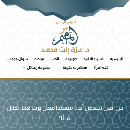
الرئيسية
السيرة الذاتية
صوتيات
الكتب
مباحث
سؤال وجواب
فقه المرأة
محاضرات مفرغة
مجموعة رسائل
س: قتل شخص أخاه متعمًدا فهل يرث هذا القاتل
شيئًا؟