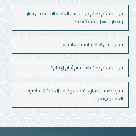
س: ما حكم صيام من مارس العادية السرية في نهار
رمضان، وهل عليه كفارة؟
سيرة النبي ﷺ: المحاضرة العاشرة
س: ما حكم صلاة المأموم أمام الإمام؟
شرح صحيح البخاري "مختصر كتاب العلم"_المحاضرة
العاشرة_مفرغة