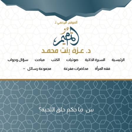
الرئيسية
السيرة الذاتية
صوتيات
الكتب
مباحث
سؤال وجواب
فقه المرأة
محاضرات مفرغة
مجموعة رسائل
س: ما حكم حلق اللحية؟