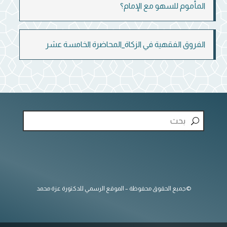
المأموم للسهو مع الإمام؟
الفروق الفقهية في الزكاة_المحاضرة الخامسة عشر
©جميع الحقوق محفوظة – الموقع الرسمي للدكتورة عزة محمد