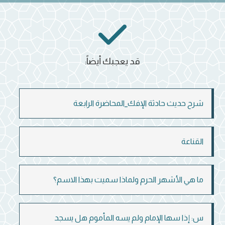
قد يعجبك أيضاً:
شرح حديث حادثة الإفك_المحاضرة الرابعة
القناعة
ما هي الأشهر الحرم ولماذا سميت بهذا الاسم؟
س: إذا سها الإمام ولم يسه المأموم هل يسجد