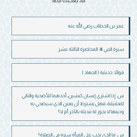
قد يعجبك أيضاً:
عمر بن الخطاب رضي الله عنه
سيرة النبي ﷺ: المحاضرة الثالثة عشر
فوائد حديثية ( الجهاد )
س: إذا اشترى إنسان كبشين، أحدهما للأضحية والثاني
للعقيقة، فهل يشترط أن يعين الذي سيضحي به
وحينها لا يجوز له تبديله بالآخر أم لا؟
س: ما الذي يجب على المرأة ستره في الصلاة؟