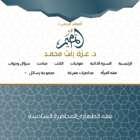
الرئيسية
السيرة الذاتية
صوتيات
الكتب
مباحث
سؤال وجواب
فقه المرأة
محاضرات مفرغة
مجموعة رسائل
فقه الطهارة_المحاضرة السادسة