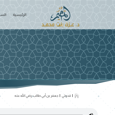
الرئيسية
السير

قدوتي
جعفر بن أبي طالب رضي الله عنه