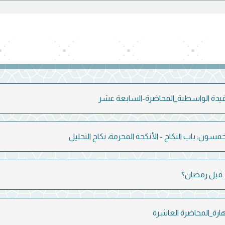
يدة الواسطية_المحاضرة-السابعة عشر
خمسون: باب النكاح - الأنكحة المحرمة، نكاح التحليل
ر قبل رمضان؟
ارة_المحاضرة العاشرة