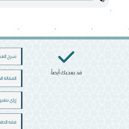
شرح العق
قد يعجبك أيضاً:
المقالة ال
إزاي نتغي
فقه الطه