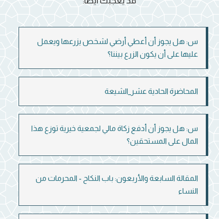
قد يعجبك أيضاً:
س: هل يجوز أن أعطي أرضي لشخص يزرعها ويعمل
عليها على أن يكون الزرع بيننا؟
المحاضرة الحادية عشر_الشيعة
س: هل يجوز أن أدفع زكاة مالي لجمعية خيرية توزع هذا
المال على المستحقين؟
المقالة السابعة والأربعون: باب النكاح - المحرمات من
النساء