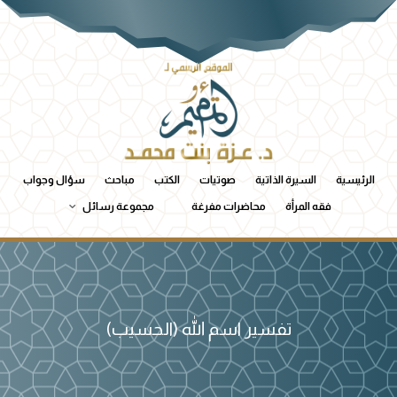
الرئيسية
السيرة الذاتية
صوتيات
الكتب
مباحث
سؤال وجواب
فقه المرأة
محاضرات مفرغة
مجموعة رسائل
تفسير اسم الله (الحسيب)