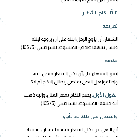
ثالثًا:
نكاح الشغار
:
تعريفه:
الشغار: أن يزوج الرجل ابنته على أن يزوجه ابنته
وليس بينهما صداق- المبسوط للسرخسي (5/ 105).
حكمه:
اتفق الفقهاء على أن نكاح الشغار منهي عنه،
واختلفوا هل النهي يقتضي إبطال النكاح أم لا؟
القول الأول:
يصح النكاح بمهر المثل، وإليه ذهب
أبو حنيفة- المبسوط للسرخسي (5/ 105).
واستدل على ذلك بما يأتي:
أن النهي عن نكاح الشغار متوجه للصداق، وفساد