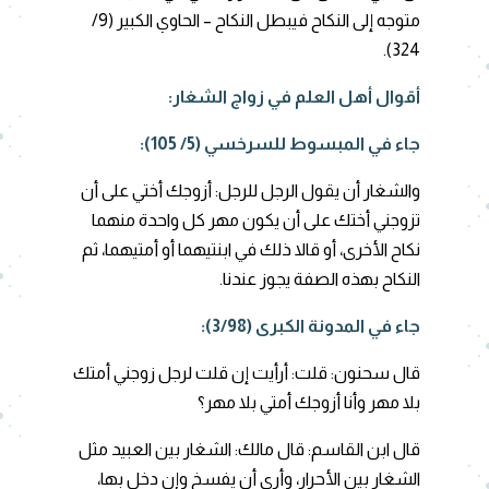
متوجه إلى النكاح فيبطل النكاح – الحاوي الكبير (9/
324).
أقوال أهل العلم في زواج الشغار:
جاء في المبسوط للسرخسي (5/ 105):
والشغار أن يقول الرجل للرجل: أزوجك أختي على أن
تزوجني أختك على أن يكون مهر كل واحدة منهما
نكاح الأخرى، أو قالا ذلك في ابنتيهما أو أمتيهما، ثم
النكاح بهذه الصفة يجوز عندنا.
جاء في المدونة الكبرى (3/98):
قال سحنون: قلت: أرأيت إن قلت لرجل زوجني أمتك
بلا مهر وأنا أزوجك أمتي بلا مهر؟
قال ابن القاسم: قال مالك: الشغار بين العبيد مثل
الشغار بين الأحرار، وأرى أن يفسخ وإن دخل بها،