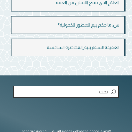
العلاج الذي يمنع اللسان من الغيبة
س: ما حكم بيع العطور الكحولية؟
العقيدة السفارينية_المحاضرة السادسة
©جميع الحقوق محفوظة – الموقع الرسمي للدكتورة عزة محمد