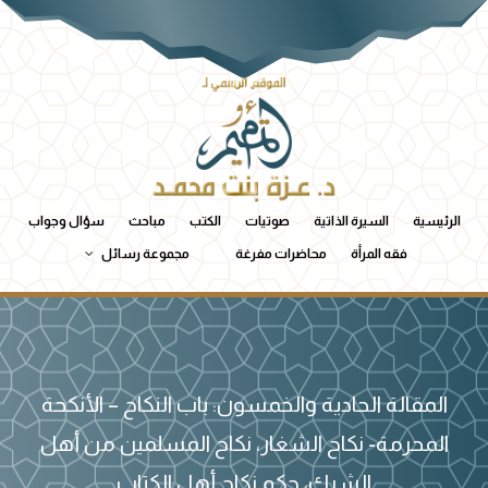
الرئيسية
السيرة الذاتية
صوتيات
الكتب
مباحث
سؤال وجواب
فقه المرأة
محاضرات مفرغة
مجموعة رسائل
المقالة الحادية والخمسون: باب النكاح – الأنكحة
المحرمة- نكاح الشغار، نكاح المسلمين من أهل
الشرك، حكم نكاح أهل الكتاب