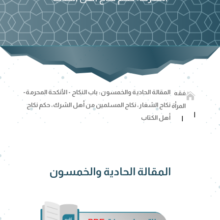
المقالة الحادية والخمسون: باب النكاح - الأنكحة المحرمة-
فقه

نكاح الشغار، نكاح المسلمين من أهل الشرك، حكم نكاح
المرأة
أهل الكتاب
المقالة الحادية والخمسون