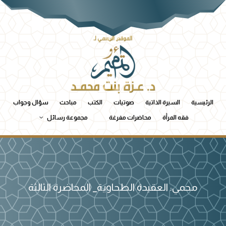
الرئيسية
السيرة الذاتية
صوتيات
الكتب
مباحث
سؤال وجواب
فقه المرأة
محاضرات مفرغة
مجموعة رسائل
محمي: العقيدة الطحاوية_ المحاضرة الثالثة