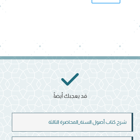
قد يعجبك أيضاً:
شرح كتاب أصول السنة_المحاضرة الثالثة