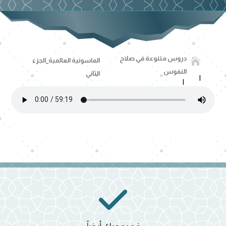
دروس متنوعة في صلاح

الماسونية العالمية_الجزء
النفوس
الثاني