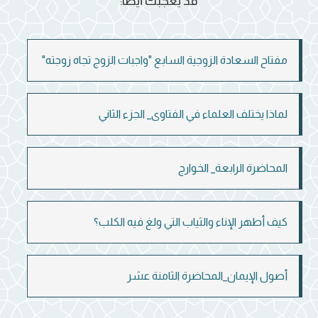
قد يعجبك أيضاً:
مفتاح السعادة الزوجية السابع "واجبات الزوج تجاه زوجته"
لماذا يختلف العلماء في الفتاوى_ الجزء الثاني
المحاضرة الرابعة_ الخوارج
كيف أطهر الإناء والثياب التي ولغ فيه الكلب؟
أصول الإيمان_المحاضرة الثامنة عشر