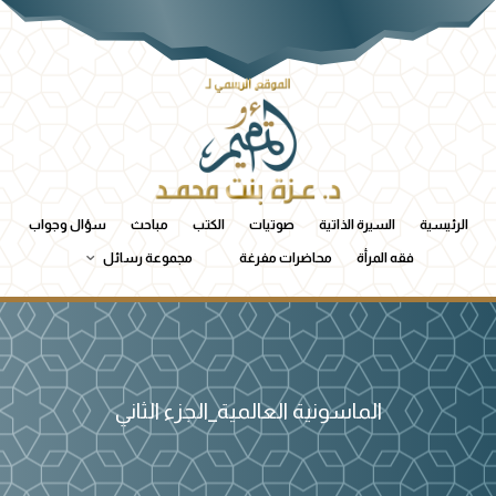
الرئيسية
السيرة الذاتية
صوتيات
الكتب
مباحث
سؤال وجواب
فقه المرأة
محاضرات مفرغة
مجموعة رسائل
الماسونية العالمية_الجزء الثاني