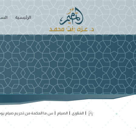
الرئيسية
السير

الفتاوى
الصيام
س ما الحكمة من تحريم صيام يو