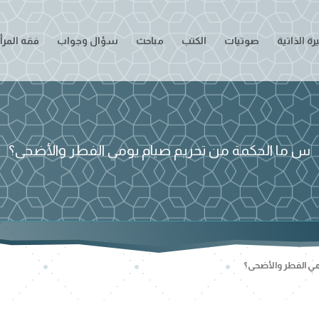
ة الذاتية
صوتيات
الكتب
مباحث
سؤال وجواب
فقه المرأ
س ما الحكمة من تحريم صيام يومي الفطر والأضحى؟
مي الفطر والأضحى؟