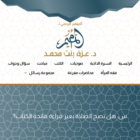
الرئيسية
السيرة الذاتية
صوتيات
الكتب
مباحث
سؤال وجواب
فقه المرأة
محاضرات مفرغة
مجموعة رسائل
س: هل تصح الصلاة بغير قراءة فاتحة الكتاب؟