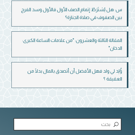
س: هل يُشتَرَطُ إتمام الصف الأول فالأول وسد الفرج
بين الصفوف في صلاة الجنازة؟
المقالة الثالثة والعشرون: "من علامات الساعة الكبرى:
الدخان"
وًُلِد لي ولد فهل الأفضل أن أتصدق بالمال بدلًا من
العقيقة ؟