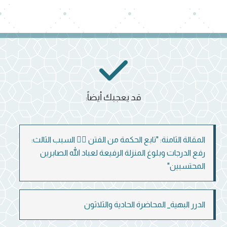
قد يعجبك أيضاً:
المقالة الثامنة: "تابع الحكمة من الفتن 👈🏻 السبب الثالث:
رفع الدرجات وبلوغ المنزلة الرفيعة لعباد الله الصابرين
المحتسبين"
الدرر البهية_ المحاضرة الحادية والثلاثون