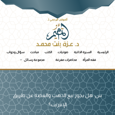
الرئيسية
السيرة الذاتية
صوتيات
الكتب
مباحث
سؤال وجواب
فقه المرأة
محاضرات مفرغة
مجموعة رسائل
س: هل يجوز بيع الذهب والفضة عن طريق
الإنترنت؟