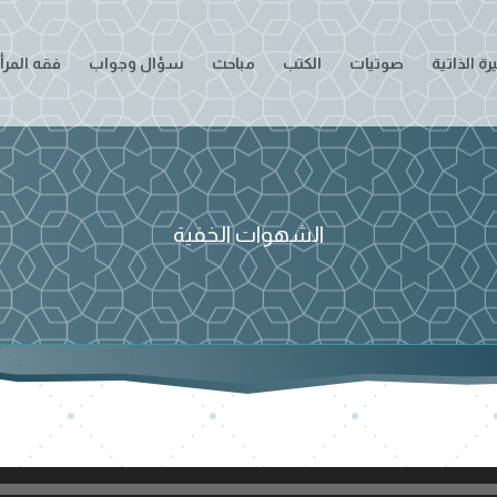
ة الذاتية
صوتيات
الكتب
مباحث
سؤال وجواب
فقه المرأ
الشهوات الخفية