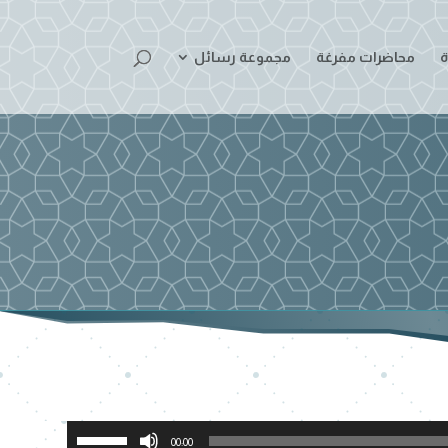
ة
محاضرات مفرغة
مجموعة رسائل
استخدم
00:00