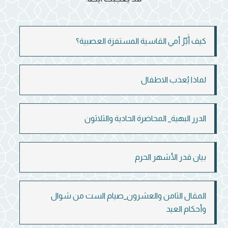
كيف أَبِّرُ أمي القاسية المستفزة العصبية؟
لماذا يُعذب الاطفال
الدرر البهية_ المحاضرة الحادية والثلاثون
بيان قدر الأشهر الحرم
المقال الثامن والعشرون_صيام الست من شوال
وأحكام العيد