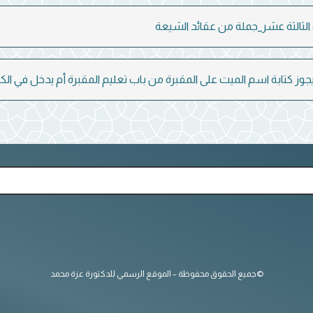
الثالثة عشر_جملة من عقائد الشيعة
ز كتابة اسم الميت على المقبرة من باب تعليم المقبرة أم يدخل في الكت
©جميع الحقوق محفوظة – الموقع الرسمي للدكتورة عزة محمد