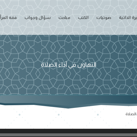
ة الذاتية
صوتيات
الكتب
مباحث
سؤال وجواب
فقه المرأ
التهاون في آداء الصلاة
 الصلاة