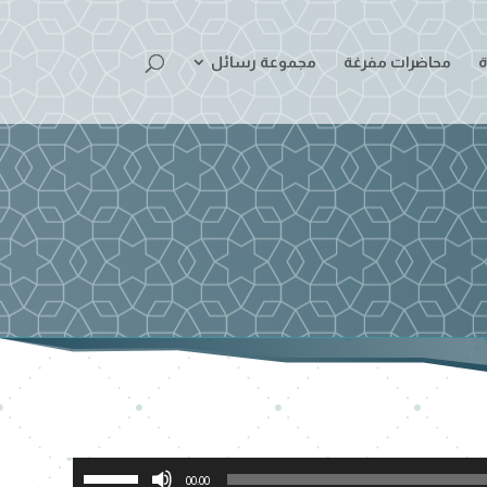
ة
محاضرات مفرغة
مجموعة رسائل
استخدم
00:00