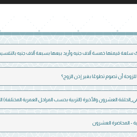
سلعة قيمتها خمسة آلاف جنيه وأريد بيعها بسبعة آلاف جنيه بالتقسيط ف
لزوجة أن تصوم تطوعًا بغير إذن الزوج؟
ي_الحلقة العشرون والأخيرة (التربية بحسب المراحل العمرية المختلفة) الجز
هية - المحاضرة العشرون