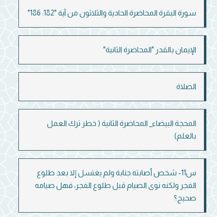
سورة البقرة المحاضرة الحادية والثلاثون من آية "182: 186"
الإيمان بالقدر "المحاضرة الثانية"
الصلاة
المحجة البيضاء_ المحاضرة الثانية ( خطر ترك العمل
بالعلم)
س11- شخص أصابته جنابة ولم يغتسل إلا بعد طلوع
الفجر ولكنه نوى الصيام قبل طلوع الفجر، فهل صيامه
صحيح؟