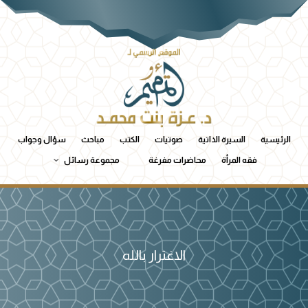
الرئيسية
السيرة الذاتية
صوتيات
الكتب
مباحث
سؤال وجواب
فقه المرأة
محاضرات مفرغة
مجموعة رسائل
الاغترار بالله