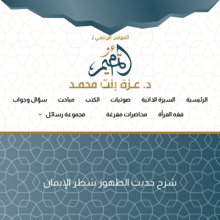
الرئيسية
السيرة الذاتية
صوتيات
الكتب
مباحث
سؤال وجواب
فقه المرأة
محاضرات مفرغة
مجموعة رسائل
شرح حديث الطهور شطر الإيمان