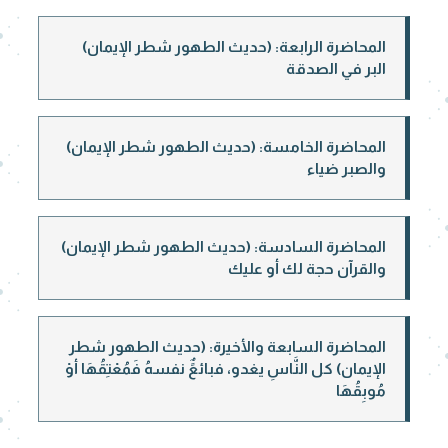
المحاضرة الرابعة: (حديث الطهور شطر الإيمان)
البر في الصدقة
المحاضرة الخامسة: (حديث الطهور شطر الإيمان)
والصبر ضياء
المحاضرة السادسة: (حديث الطهور شطر الإيمان)
والقرآن حجة لك أو عليك
المحاضرة السابعة والأخيرة: (حديث الطهور شطر
الإيمان) كل النَّاسِ يغدو، فبائعًٌ نفسهُ فَمُعْتِقُهَا أوْ
مُوبِقُهَا