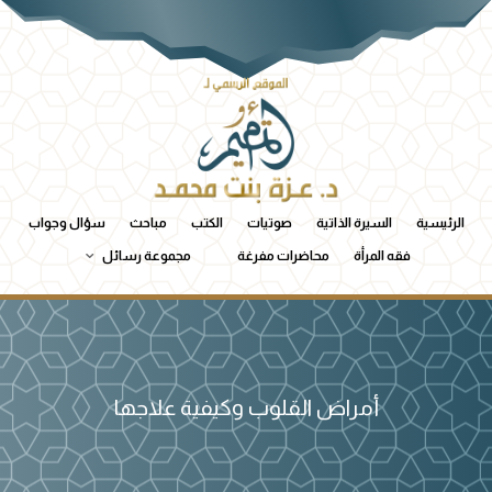
الرئيسية
السيرة الذاتية
صوتيات
الكتب
مباحث
سؤال وجواب
فقه المرأة
محاضرات مفرغة
مجموعة رسائل
أمراض القلوب وكيفية علاجها