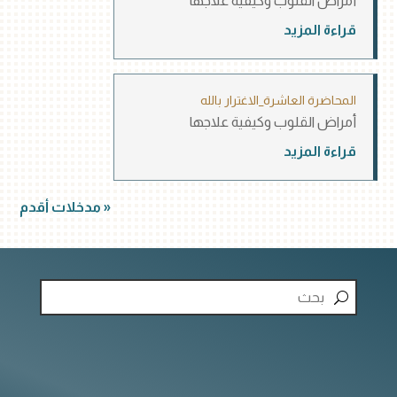
أمراض القلوب وكيفية علاجها
قراءة المزيد
المحاضرة العاشرة_الاغترار بالله
أمراض القلوب وكيفية علاجها
قراءة المزيد
« مدخلات أقدم