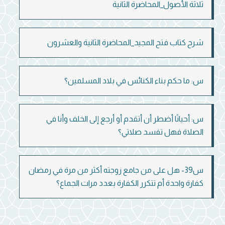
ثلاثة الأصول_المحاضرة الثانية
شرح كتاب فتح المجيد_المحاضرة الثانية والعشرون
س: ما حكم بناء الكنائس في بلاد المسلمين؟
س: أحيانًا أضطر أن أتقدم أو أرجع إلى الخلف وأنا في
الصلاة فهل تفسد صلاتي؟
س39- هل على من جامع زوجته أكثر من مرة في رمضان
كفارة واحدة أم تتكرر الكفارة بعدد مرات الجماع؟