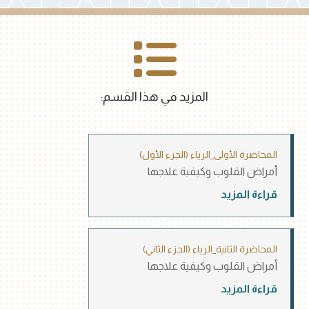
المزيد في هذا القسم:
المحاضرة الأولى_الرياء (الجزء الأول)
أمراض القلوب وكيفية علاجها
قراءة المزيد
المحاضرة الثانية_الرياء (الجزء الثاني)
أمراض القلوب وكيفية علاجها
قراءة المزيد