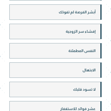
أبشر الفرصة لم تفوتك
إفشاء سر الزوجية
النفس المطمئنة
الابتهال
لا تسود قلبك
عشر فوائد للاستغفار