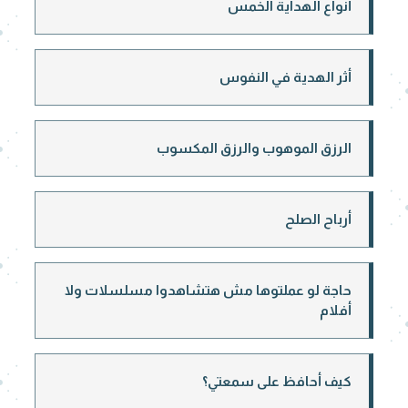
أنواع الهداية الخمس
أثر الهدية في النفوس
الرزق الموهوب والرزق المكسوب
أرباح الصلح
حاجة لو عملتوها مش هتشاهدوا مسلسلات ولا
أفلام
كيف أحافظ على سمعتي؟