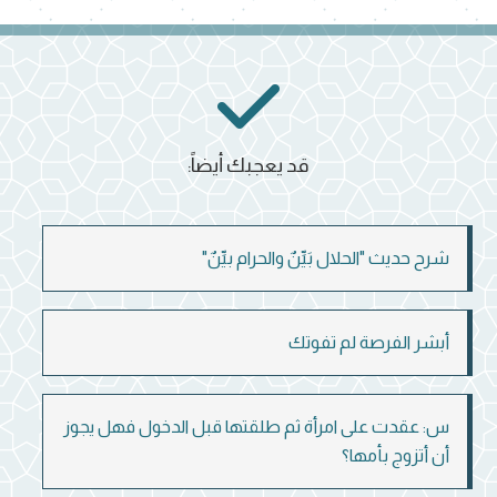
قد يعجبك أيضاً:
شرح حديث "الحلال بَيِّنٌ والحرام بيِّنٌ"
أبشر الفرصة لم تفوتك
س: عقدت على امرأة ثم طلقتها قبل الدخول فهل يجوز
أن أتزوج بأمها؟