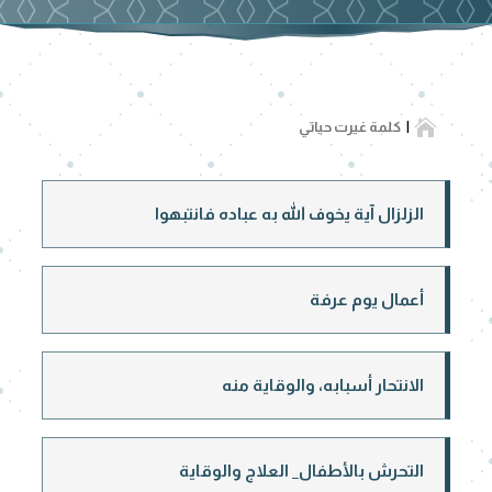

كلمة غيرت حياتي
الزلزال آية يخوف الله به عباده فانتبهوا
أعمال يوم عرفة
الانتحار أسبابه، والوقاية منه
التحرش بالأطفال_ العلاج والوقاية