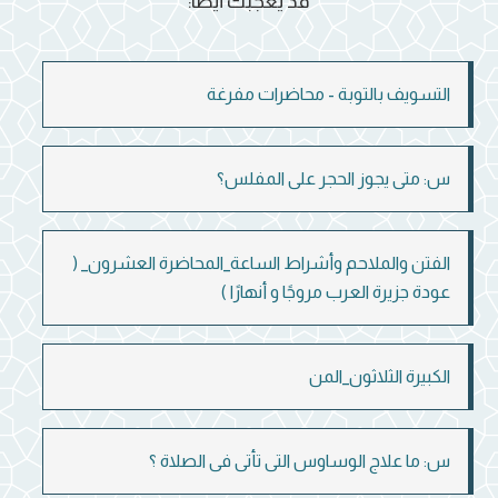
قد يعجبك أيضاً:
التسويف بالتوبة - محاضرات مفرغة
س: متى يجوز الحجر على المفلس؟
الفتن والملاحم وأشراط الساعة_المحاضرة العشرون_ (
عودة جزيرة العرب مروجًا و أنهارًا )
الكبيرة الثلاثون_المن
س: ما علاج الوساوس التى تأتى فى الصلاة ؟