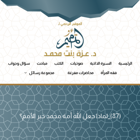
الرئيسية
السيرة الذاتية
صوتيات
الكتب
مباحث
سؤال وجواب
فقه المرأة
محاضرات مفرغة
مجموعة رسائل
(87)_لماذا جعل الله أمة محمد خير الأمم؟