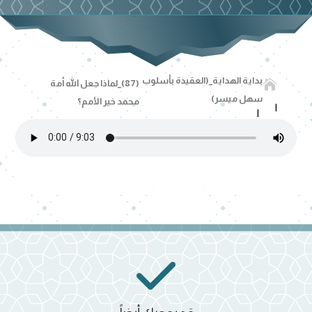
بداية الهداية_(العقيدة بأسلوب

(87)_لماذا جعل الله أمة
سهل ميسر)
محمد خير الأمم؟