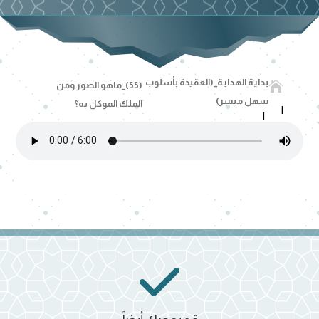
بداية الهداية_(العقيدة بأسلوب

(55)_ماهو الصور ومن
سهل ميسر)
الملك الموكل به؟