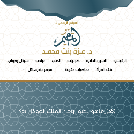
الرئيسية
السيرة الذاتية
صوتيات
الكتب
مباحث
سؤال وجواب
فقه المرأة
محاضرات مفرغة
مجموعة رسائل
(55)_ماهو الصور ومن الملك الموكل به؟