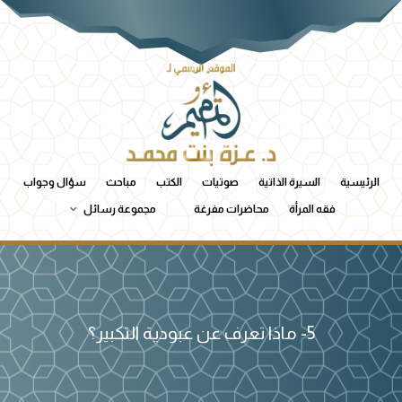
الرئيسية
السيرة الذاتية
صوتيات
الكتب
مباحث
سؤال وجواب
فقه المرأة
محاضرات مفرغة
مجموعة رسائل
5- ماذا تعرف عن عبودية التكبير؟