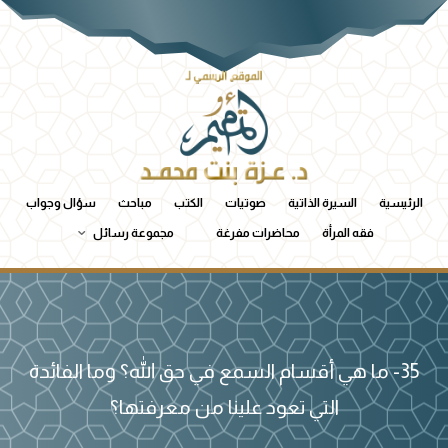
الرئيسية
السيرة الذاتية
صوتيات
الكتب
مباحث
سؤال وجواب
فقه المرأة
محاضرات مفرغة
مجموعة رسائل
35- ما هي أقسام السمع في حق الله؟ وما الفائدة
التي تعود علينا من معرفتها؟