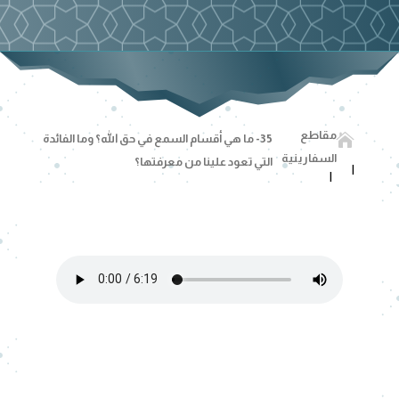
مقاطع

35- ما هي أقسام السمع في حق الله؟ وما الفائدة
السفارينية
التي تعود علينا من معرفتها؟