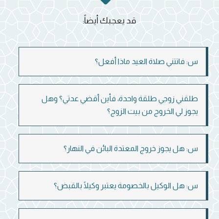
قد يعجبك أيضاً:
س: فاتتني صلاة العيد ماذا أفعل؟
طلقني زوجي طلقة واحدة، فأين أقضي عدتي؟ وهل
يجوز لي الخروج من بيت الزوج؟
س: هل يجوز خروج المعتدة البائن في النهار؟
س: هل الوكيل بالخصومة يعتبر وكيلًا بالقبض؟