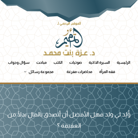
الرئيسية
السيرة الذاتية
صوتيات
الكتب
مباحث
سؤال وجواب
فقه المرأة
محاضرات مفرغة
مجموعة رسائل
وًُلِد لي ولد فهل الأفضل أن أتصدق بالمال بدلًا من
العقيقة ؟