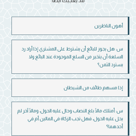
قد يعجبك أيضاً:
أهون الناظرين
س: هل يجوز للبائع أن يشترط على المشتري إذا أراد رد
السلعة أن يتخير من السلع الموجودة عند البائع ولا
يسترد الثمن؟
إذا مسهم طائف من الشيطان
س: أمتلك مالًا بلغ النصاب وحال عليه الحول، ومالًا آخر لم
يحل عليه الحول، فهل تجب الزكاة في المالين أم في
أحدهما؟