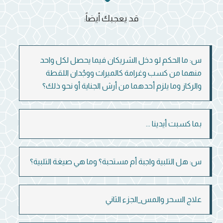
قد يعجبك أيضاً:
س: ما الحكم لو دخل الشريكان فيما يحصل لكل واحد
منهما من كسب وغرامة كالميراث ووجْدان اللقطة
والركاز وما يلزم أحدهما من أرش الجناية أو نحو ذلك؟
بما كسبت أيدينا ...
س: هل التلبية واجبة أم مستحبة؟ وما هي صيغة التلبية؟
علاج السحر والمس_الجزء الثاني