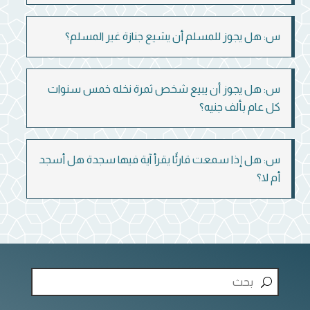
س: هل يجوز للمسلم أن يشيع جنازة غير المسلم؟
س: هل يجوز أن يبيع شخص ثمرة نخله خمس سنوات
كل عام بألف جنيه؟
س: هل إذا سمعت قارئًا يقرأ آية فيها سجدة هل أسجد
أم لا؟