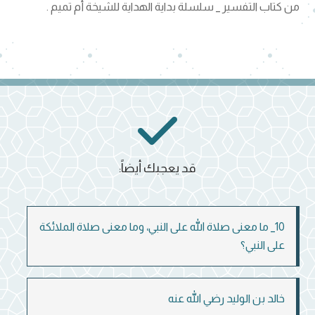
من كتاب التفسير _ سلسلة بداية الهداية للشيخة أم تميم .
قد يعجبك أيضاً:
10_ ما معنى صلاة الله على النبي، وما معنى صلاة الملائكة
على النبي؟
خالد بن الوليد رضي الله عنه