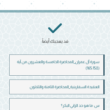
قد يعجبك أيضاً:
سورة آل عمران_المحاضرة الخامسة والعشرون من آية
(165:158)
العقيدة السفارينية_المحاضرة الثامنة والثلاثون
س: ما هو حد الزاني البكر؟